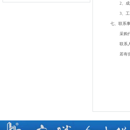
2、成
3、
七、联系
采购
联系人
若有