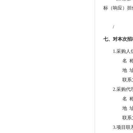
标（响应）担
/
七、对本次招
1.采购人
名 
地 
联系
2.采购
名 
地 
联系
3.项目联