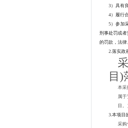
3）具有
4）履行
5）参加
刑事处罚或者
的罚款，法律
2.落实
目
本采
属于
目。
3.本项
采购