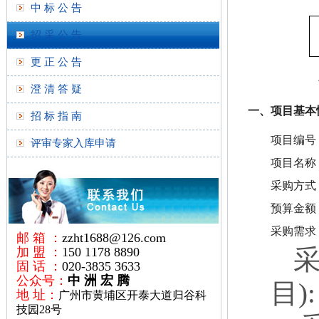
中 标 公 告
招 采 公 告
更 正 公 告
澄 清 答 疑
一、项目基本
招 标 指 南
项目编号：Z
评审专家入库申请
项目名称
采购方式
预算金额：1
采购需求
邮 箱 ：
zzht1688@126.com
加 盟 ：
150 1178 8890
固 话 ：
020-3835 3633
公众号：
中 洲 宏 腾
目):
地 址：
广州市黄埔区开泰大道归谷科
技园28号