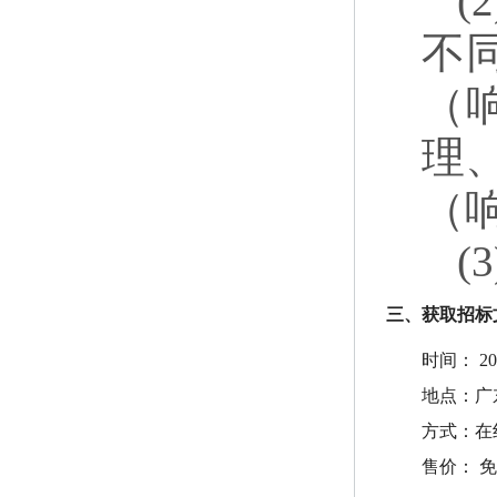
不
（
理
（
(
三、获取招标
时间：
2
地点：
广东
方式：
在
售价：
免