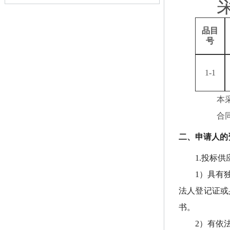
品目
号
1-1
本
合
二、申请人的
1.投标
1）具有
法人登记证或
书。
2）有依